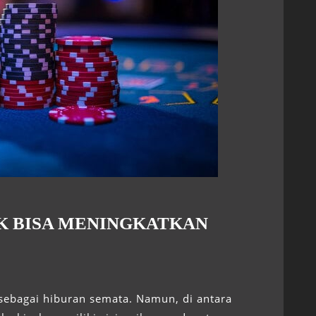
K BISA MENINGKATKAN