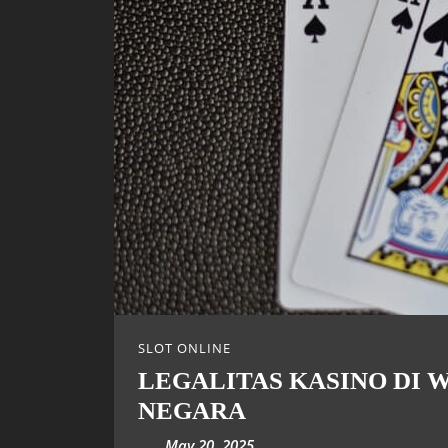
SLOT ONLINE
LEGALITAS KASINO DI 
NEGARA
May 20, 2025