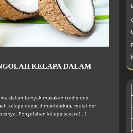
NGOLAH KELAPA DALAM
uah kelapa dapat dimanfaatkan, mulai dari
pasnya. Pengolahan kelapa secara[...]