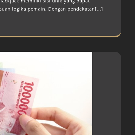
lackjack memiliki sisi unik yang dapat
an logika pemain. Dengan pendekatan[...]