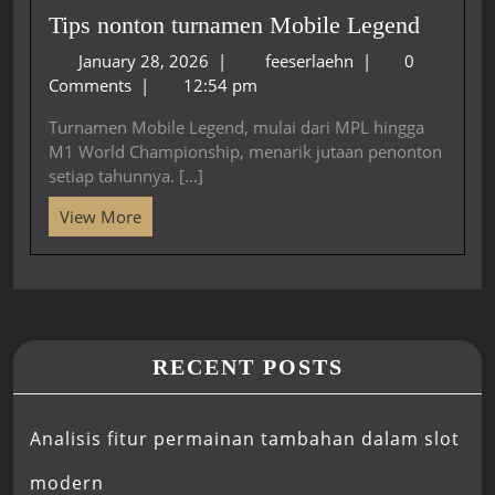
Tips nonton turnamen Mobile Legend
January 28, 2026
|
feeserlaehn
|
0
Comments
|
12:54 pm
Turnamen Mobile Legend, mulai dari MPL hingga
M1 World Championship, menarik jutaan penonton
setiap tahunnya. [...]
View More
RECENT POSTS
Analisis fitur permainan tambahan dalam slot
modern