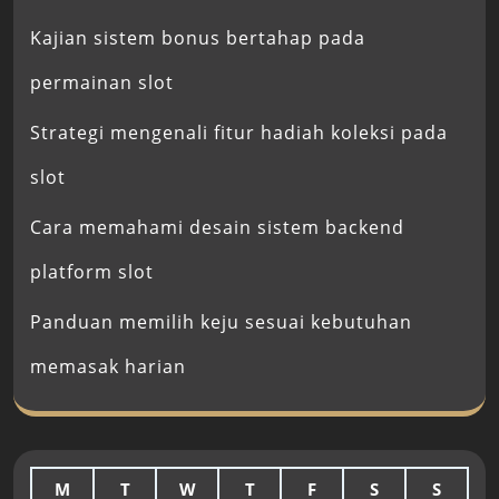
Kajian sistem bonus bertahap pada
permainan slot
Strategi mengenali fitur hadiah koleksi pada
slot
Cara memahami desain sistem backend
platform slot
Panduan memilih keju sesuai kebutuhan
memasak harian
M
T
W
T
F
S
S