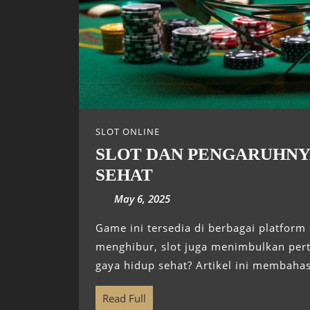
SLOT ONLINE
SLOT DAN PENGARUHNY
SEHAT
May 6, 2025
Game ini tersedia di berbagai platform seperti ponsel dan komputer. Meskipun
menghibur, slot juga menimbulkan per
gaya hidup sehat? Artikel ini membahas
Read Full