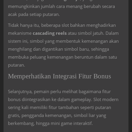
memungkinkan jumlah cara menang berubah secara
acak pada setiap putaran.
Tidak hanya itu, beberapa slot bahkan menghadirkan
mekanisme
cascading reels
atau simbol jatuh. Dalam
sistem ini, simbol yang membentuk kemenangan akan
menghilang dan digantikan simbol baru, sehingga
membuka peluang kemenangan beruntun dalam satu
putaran.
Memperhatikan Integrasi Fitur Bonus
Selanjutnya, pemain perlu melihat bagaimana fitur
bonus diintegrasikan ke dalam gameplay. Slot modern
sering kali memiliki fitur tambahan seperti putaran
gratis, pengganda kemenangan, simbol liar yang
berkembang, hingga mini game interaktif.