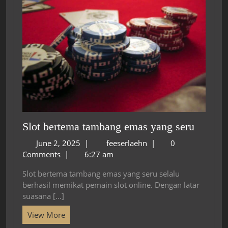
Slot bertema tambang emas yang seru
June 2, 2025
|
feeserlaehn
|
0
Comments
|
6:27 am
Slot bertema tambang emas yang seru selalu
berhasil memikat pemain slot online. Dengan latar
suasana [...]
View More