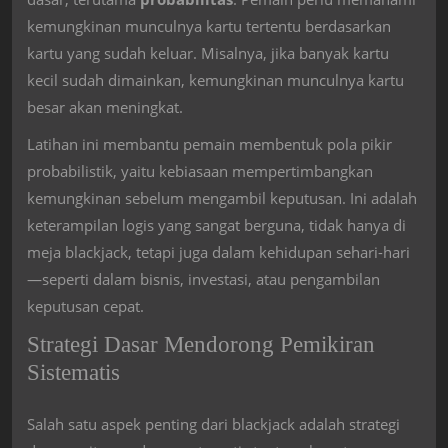
kemungkinan munculnya kartu tertentu berdasarkan
kartu yang sudah keluar. Misalnya, jika banyak kartu
kecil sudah dimainkan, kemungkinan munculnya kartu
besar akan meningkat.
Latihan ini membantu pemain membentuk pola pikir
probabilistik, yaitu kebiasaan mempertimbangkan
kemungkinan sebelum mengambil keputusan. Ini adalah
keterampilan logis yang sangat berguna, tidak hanya di
meja blackjack, tetapi juga dalam kehidupan sehari-hari
—seperti dalam bisnis, investasi, atau pengambilan
keputusan cepat.
Strategi Dasar Mendorong Pemikiran
Sistematis
Salah satu aspek penting dari blackjack adalah strategi