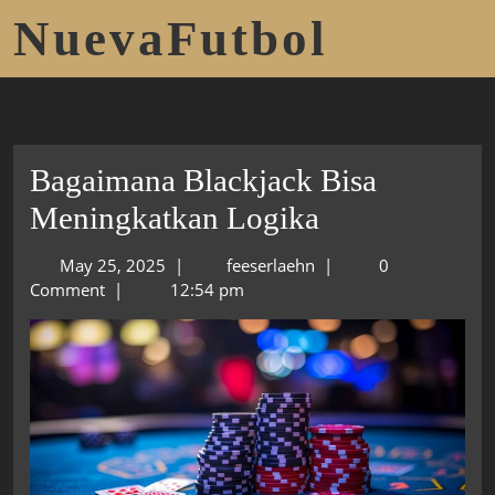
NuevaFutbol
Bagaimana Blackjack Bisa
Meningkatkan Logika
May 25, 2025
|
feeserlaehn
|
0
Comment
|
12:54 pm