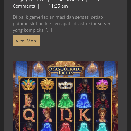
Comments
|
11:25 am
Di balik gemerlap animasi dan sensasi setiap
putaran slot online, terdapat infrastruktur server
yang kompleks. [...]
View More