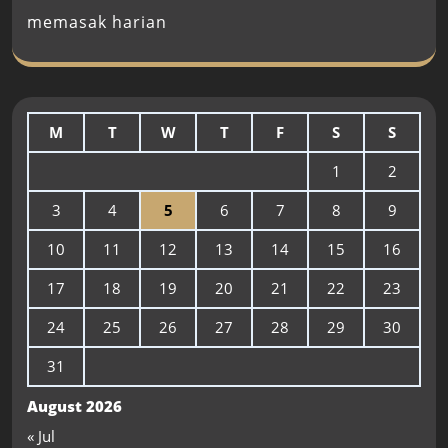
memasak harian
M
T
W
T
F
S
S
1
2
3
4
5
6
7
8
9
10
11
12
13
14
15
16
17
18
19
20
21
22
23
24
25
26
27
28
29
30
31
August 2026
« Jul