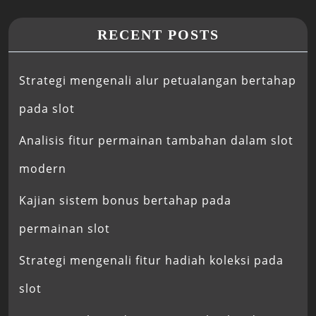
RECENT POSTS
Strategi mengenali alur petualangan bertahap
pada slot
Analisis fitur permainan tambahan dalam slot
modern
Kajian sistem bonus bertahap pada
permainan slot
Strategi mengenali fitur hadiah koleksi pada
slot