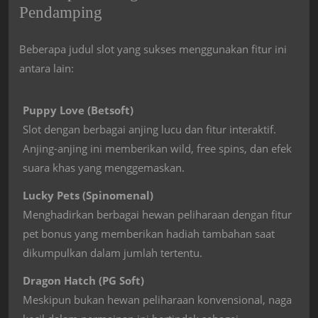
Pendamping
Beberapa judul slot yang sukses menggunakan fitur ini
antara lain:
Puppy Love (Betsoft)
Slot dengan berbagai anjing lucu dan fitur interaktif.
Anjing-anjing ini memberikan wild, free spins, dan efek
suara khas yang menggemaskan.
Lucky Pets (Spinomenal)
Menghadirkan berbagai hewan peliharaan dengan fitur
pet bonus yang memberikan hadiah tambahan saat
dikumpulkan dalam jumlah tertentu.
Dragon Hatch (PG Soft)
Meskipun bukan hewan peliharaan konvensional, naga