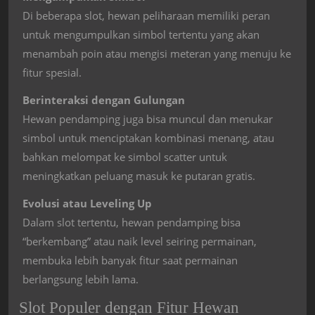
Di beberapa slot, hewan peliharaan memiliki peran
untuk mengumpulkan simbol tertentu yang akan
menambah poin atau mengisi meteran yang menuju ke
fitur spesial.
Berinteraksi dengan Gulungan
Hewan pendamping juga bisa muncul dan menukar
simbol untuk menciptakan kombinasi menang, atau
bahkan melompat ke simbol scatter untuk
meningkatkan peluang masuk ke putaran gratis.
Evolusi atau Leveling Up
Dalam slot tertentu, hewan pendamping bisa
“berkembang” atau naik level seiring permainan,
membuka lebih banyak fitur saat permainan
berlangsung lebih lama.
Slot Populer dengan Fitur Hewan