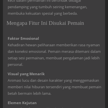
kecil dalam permainan ini bertindak sebagai
pendamping yang tumbuh seiring kemenangan,
membuka kekuatan spesial yang berbeda.
Mengapa Fitur Ini Disukai Pemain
Faktor Emosional
Kehadiran hewan peliharaan memberikan rasa nyaman
dan koneksi emosional. Pemain merasa ditemani dalam
setiap sesi permainan, membuat pengalaman jadi lebih
personal.
Visual yang Menarik
Animasi lucu dan desain karakter yang menggemaskan
memberi nilai hiburan tersendiri yang membuat pemain
betah bermain lebih lama.
Elemen Kejutan