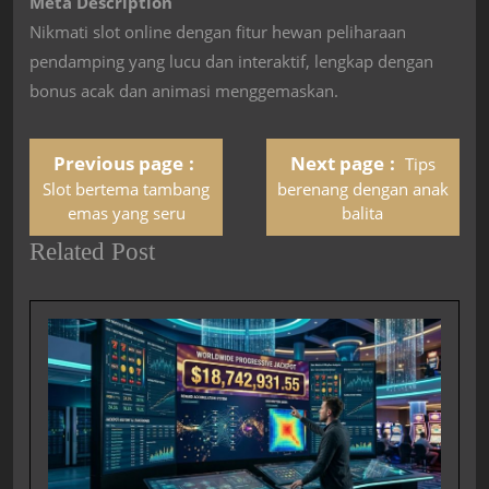
Meta Description
Nikmati slot online dengan fitur hewan peliharaan
pendamping yang lucu dan interaktif, lengkap dengan
bonus acak dan animasi menggemaskan.
Previous page
Next page
Tips
Slot bertema tambang
berenang dengan anak
emas yang seru
balita
Related Post