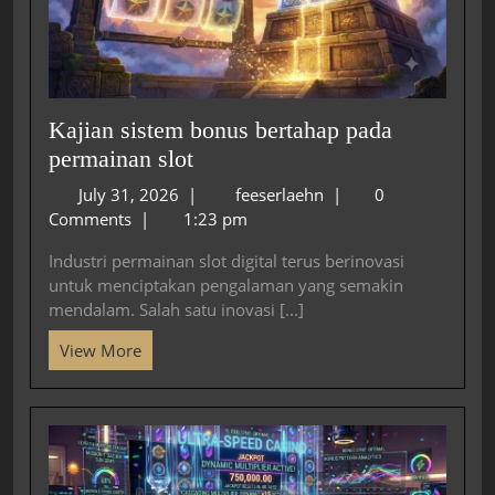
Kajian sistem bonus bertahap pada
permainan slot
July 31, 2026
|
feeserlaehn
|
0
Comments
|
1:23 pm
Industri permainan slot digital terus berinovasi
untuk menciptakan pengalaman yang semakin
mendalam. Salah satu inovasi [...]
View More