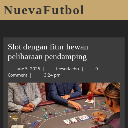
NuevaFutbol
Slot dengan fitur hewan
peliharaan pendamping
June 5, 2025
|
feeserlaehn
|
0
Comment
|
3:24 pm