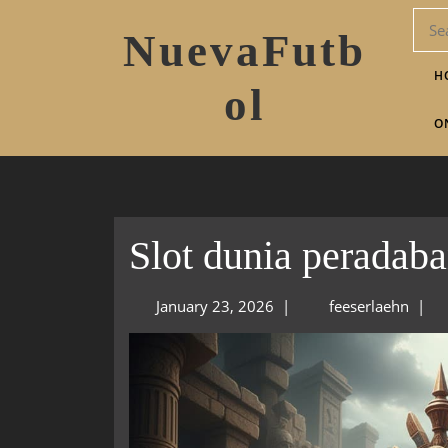
NuevaFutb
H
ol
O
Slot dunia peradab
January 23, 2026
|
feeserlaehn
|