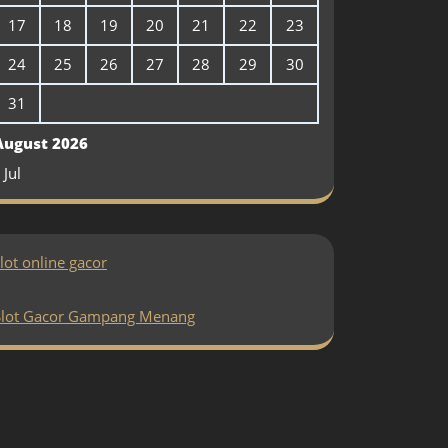
17
18
19
20
21
22
23
24
25
26
27
28
29
30
31
August 2026
 Jul
lot online gacor
Slot Gacor Gampang Menang