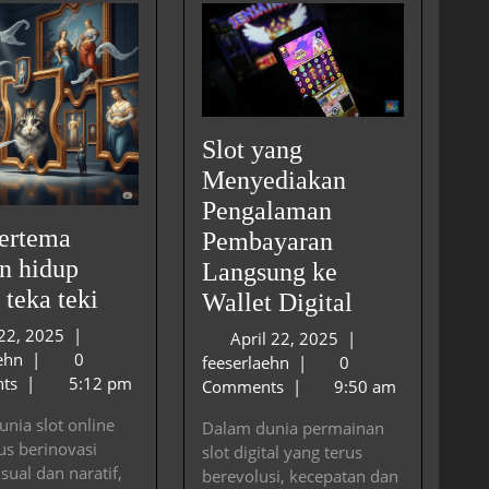
Slot yang
Menyediakan
Pengalaman
bertema
Pembayaran
an hidup
Langsung ke
 teka teki
Wallet Digital
 22, 2025
|
April 22, 2025
|
aehn
|
0
feeserlaehn
|
0
nts
|
5:12 pm
Comments
|
9:50 am
nia slot online
Dalam dunia permainan
us berinovasi
slot digital yang terus
isual dan naratif,
berevolusi, kecepatan dan