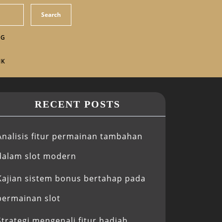
NG
NK
RECENT POSTS
Analisis fitur permainan tambahan
dalam slot modern
Kajian sistem bonus bertahap pada
permainan slot
Strategi mengenali fitur hadiah