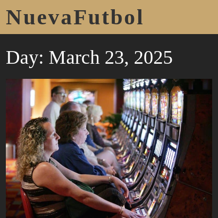
NuevaFutbol
Day:
March 23, 2025