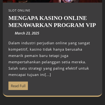
SLOT ONLINE
MENGAPA KASINO ONLINE
MENAWARKAN PROGRAM VIP
March 23, 2025
Dalam industri perjudian online yang sangat
kompetitif, kasino tidak hanya berusaha
menarik pemain baru tetapi juga
mempertahankan pelanggan setia mereka.
Salah satu strategi yang paling efektif untuk
mencapai tujuan ini[...]
Read Full