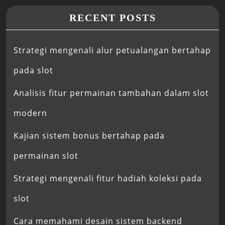
RECENT POSTS
Strategi mengenali alur petualangan bertahap
pada slot
Analisis fitur permainan tambahan dalam slot
modern
Kajian sistem bonus bertahap pada
permainan slot
Strategi mengenali fitur hadiah koleksi pada
slot
Cara memahami desain sistem backend