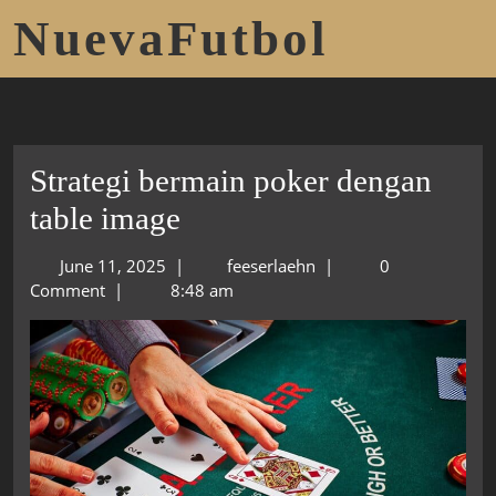
NuevaFutbol
Strategi bermain poker dengan
table image
June 11, 2025
|
feeserlaehn
|
0
Comment
|
8:48 am