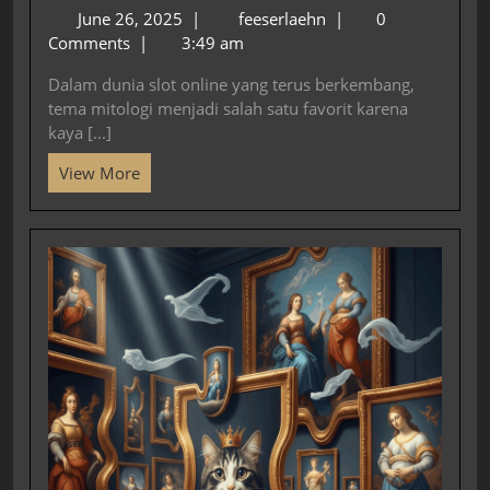
June 26, 2025
|
feeserlaehn
|
0
Comments
|
3:49 am
Dalam dunia slot online yang terus berkembang,
tema mitologi menjadi salah satu favorit karena
kaya [...]
View More