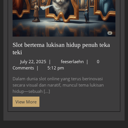
Slot bertema lukisan hidup penuh teka
teki
July 22, 2025
|
feeserlaehn
|
0
Comments
|
5:12 pm
Dalam dunia slot online yang terus berinovasi
secara visual dan naratif, muncul tema lukisan
hidup—sebuah [...]
View More