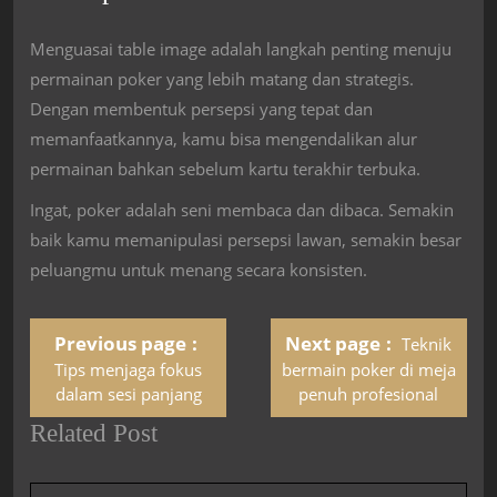
Menguasai table image adalah langkah penting menuju
permainan poker yang lebih matang dan strategis.
Dengan membentuk persepsi yang tepat dan
memanfaatkannya, kamu bisa mengendalikan alur
permainan bahkan sebelum kartu terakhir terbuka.
Ingat, poker adalah seni membaca dan dibaca. Semakin
baik kamu memanipulasi persepsi lawan, semakin besar
peluangmu untuk menang secara konsisten.
Previous page
Next page
Teknik
Tips menjaga fokus
bermain poker di meja
dalam sesi panjang
penuh profesional
Related Post