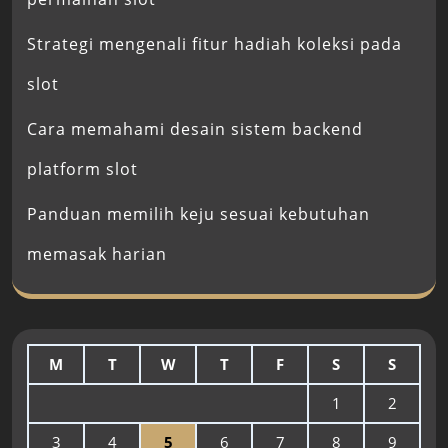
Strategi mengenali fitur hadiah koleksi pada
slot
Cara memahami desain sistem backend
platform slot
Panduan memilih keju sesuai kebutuhan
memasak harian
M
T
W
T
F
S
S
1
2
3
4
5
6
7
8
9