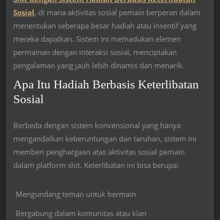
Sosial
, di mana aktivitas sosial pemain berperan dalam
menentukan seberapa besar hadiah atau insentif yang
mereka dapatkan. Sistem ini memadukan elemen
permainan dengan interaksi sosial, menciptakan
pengalaman yang jauh lebih dinamis dan menarik.
Apa Itu Hadiah Berbasis Keterlibatan
Sosial
Berbeda dengan sistem konvensional yang hanya
mengandalkan keberuntungan dan taruhan, sistem ini
memberi penghargaan atas aktivitas sosial pemain
dalam platform slot. Keterlibatan ini bisa berupa:
Mengundang teman untuk bermain
Bergabung dalam komunitas atau klan