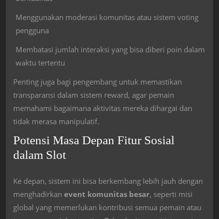
Menggunakan moderasi komunitas atau sistem voting
pengguna
Membatasi jumlah interaksi yang bisa diberi poin dalam
waktu tertentu
Penting juga bagi pengembang untuk memastikan
transparansi dalam sistem reward, agar pemain
memahami bagaimana aktivitas mereka dihargai dan
tidak merasa manipulatif.
Potensi Masa Depan Fitur Sosial
dalam Slot
Ke depan, sistem ini bisa berkembang lebih jauh dengan
menghadirkan
event komunitas besar
, seperti misi
global yang memerlukan kontribusi semua pemain atau