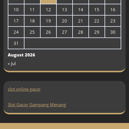
10
11
12
13
14
15
16
17
18
19
20
21
22
23
24
25
26
27
28
29
30
31
August 2026
« Jul
slot online gacor
Slot Gacor Gampang Menang