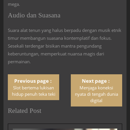
mega.
Audio dan Suasana
Suara alat tenun yang halus berpadu dengan musik etnik
timur membangun suasana kontemplatif dan fokus.
Sesekali terdengar bisikan mantra pengundang
keberuntungan, memperkuat nuansa magis dari
permainan.
Previous page
Next page
Slot bertema lukisan
Menjaga koneksi
hidup penuh teka teki
nyata di tengah dunia
digital
Related Post