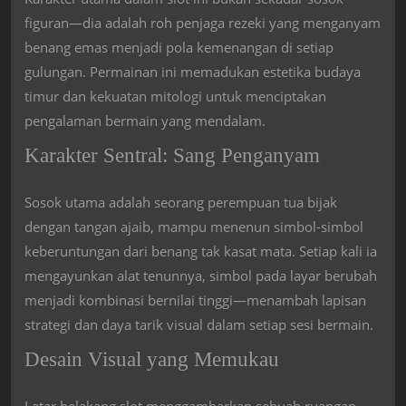
figuran—dia adalah roh penjaga rezeki yang menganyam
benang emas menjadi pola kemenangan di setiap
gulungan. Permainan ini memadukan estetika budaya
timur dan kekuatan mitologi untuk menciptakan
pengalaman bermain yang mendalam.
Karakter Sentral: Sang Penganyam
Sosok utama adalah seorang perempuan tua bijak
dengan tangan ajaib, mampu menenun simbol-simbol
keberuntungan dari benang tak kasat mata. Setiap kali ia
mengayunkan alat tenunnya, simbol pada layar berubah
menjadi kombinasi bernilai tinggi—menambah lapisan
strategi dan daya tarik visual dalam setiap sesi bermain.
Desain Visual yang Memukau