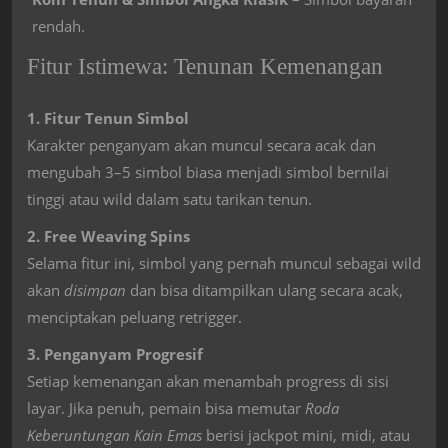
rendah.
Fitur Istimewa: Tenunan Kemenangan
1. Fitur Tenun Simbol
Karakter penganyam akan muncul secara acak dan
mengubah 3–5 simbol biasa menjadi simbol bernilai
tinggi atau wild dalam satu tarikan tenun.
2. Free Weaving Spins
Selama fitur ini, simbol yang pernah muncul sebagai wild
akan
disimpan
dan bisa ditampilkan ulang secara acak,
menciptakan peluang retrigger.
3. Penganyam Progresif
Setiap kemenangan akan menambah progress di sisi
layar. Jika penuh, pemain bisa memutar
Roda
Keberuntungan Kain Emas
berisi jackpot mini, midi, atau