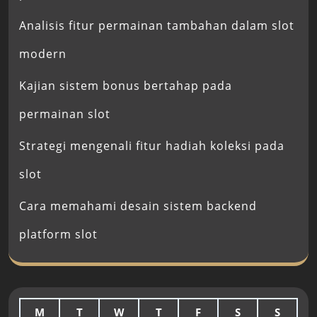
Analisis fitur permainan tambahan dalam slot
modern
Kajian sistem bonus bertahap pada
permainan slot
Strategi mengenali fitur hadiah koleksi pada
slot
Cara memahami desain sistem backend
platform slot
M
T
W
T
F
S
S