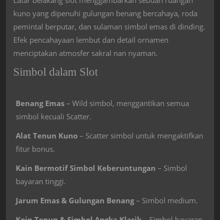
Latar belakang slot menggambarkan sebuah ruangan
kuno yang dipenuhi gulungan benang bercahaya, roda
pemintal berputar, dan sulaman simbol emas di dinding.
Efek pencahayaan lembut dan detail ornamen
menciptakan atmosfer sakral nan nyaman.
Simbol dalam Slot
Benang Emas
– Wild simbol, menggantikan semua
simbol kecuali Scatter.
Alat Tenun Kuno
– Scatter simbol untuk mengaktifkan
fitur bonus.
Kain Bermotif Simbol Keberuntungan
– Simbol
bayaran tinggi.
Jarum Emas & Gulungan Benang
– Simbol medium.
Koin Tenun & Simbol Angka Klasik
– Simbol bayaran