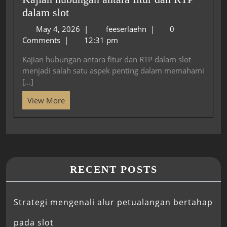
dalam slot
May 4, 2026
|
feeserlaehn
|
0
Comments
|
12:31 pm
Kajian hubungan antara fitur dan RTP dalam slot
menjadi salah satu aspek penting dalam memahami
[...]
View More
RECENT POSTS
Strategi mengenali alur petualangan bertahap
pada slot