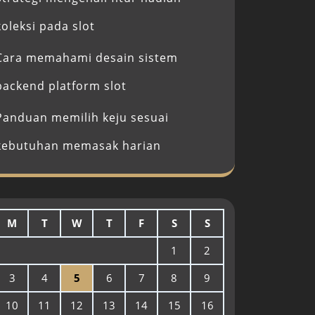
koleksi pada slot
Cara memahami desain sistem
backend platform slot
Panduan memilih keju sesuai
kebutuhan memasak harian
M
T
W
T
F
S
S
1
2
3
4
5
6
7
8
9
10
11
12
13
14
15
16