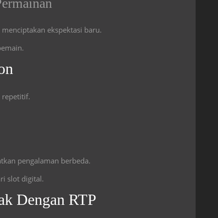
Permainan
in menciptakan ekspektasi baru.
pemain.
on
epetitif.
tkan pengalaman berbeda.
 slot digital.
ak Dengan RTP