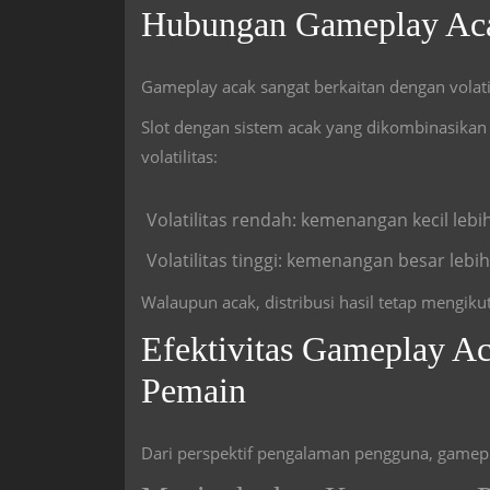
Hubungan Gameplay Acak
Gameplay acak sangat berkaitan dengan volatili
Slot dengan sistem acak yang dikombinasikan
volatilitas:
Volatilitas rendah: kemenangan kecil lebi
Volatilitas tinggi: kemenangan besar lebih
Walaupun acak, distribusi hasil tetap mengiku
Efektivitas Gameplay A
Pemain
Dari perspektif pengalaman pengguna, gamepl