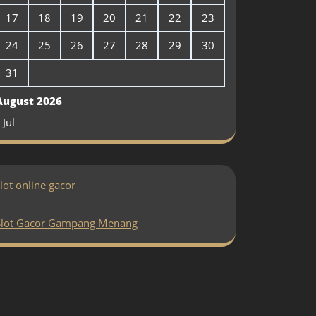
17
18
19
20
21
22
23
24
25
26
27
28
29
30
31
August 2026
 Jul
lot online gacor
Slot Gacor Gampang Menang