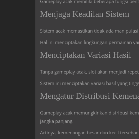
Gameplay acak memiliki beberapa fungsi pent
Menjaga Keadilan Sistem
Sistem acak memastikan tidak ada manipulasi 
Hal ini menciptakan lingkungan permainan yan
Menciptakan Variasi Hasil
Tanpa gameplay acak, slot akan menjadi repeti
Sistem ini menciptakan variasi hasil yang ting
Mengatur Distribusi Kemen
Gameplay acak memungkinkan distribusi keme
jangka panjang.
Artinya, kemenangan besar dan kecil tersebar s