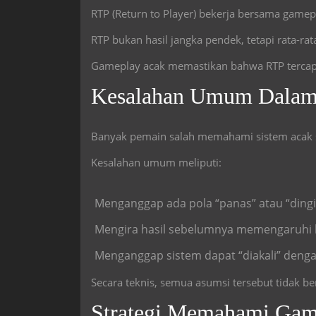
RTP (Return to Player) bekerja bersama game
RTP bukan hasil jangka pendek, tetapi rata-r
Gameplay acak memastikan bahwa RTP tercapai m
Kesalahan Umum Dala
Banyak pemain salah memahami sistem acak se
Kesalahan umum meliputi:
Menganggap ada pola “panas” atau “dingi
Mengira hasil sebelumnya memengaruhi h
Menganggap sistem dapat “diakali” dengan
Secara teknis, semua asumsi tersebut tidak 
Strategi Memahami Game