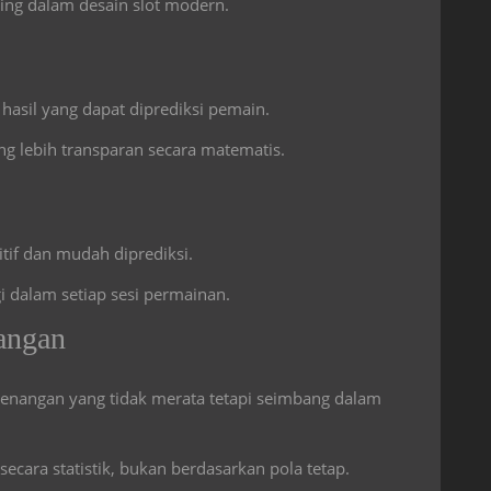
ing dalam desain slot modern.
hasil yang dapat diprediksi pemain.
g lebih transparan secara matematis.
tif dan mudah diprediksi.
gi dalam setiap sesi permainan.
angan
nangan yang tidak merata tetapi seimbang dalam
ecara statistik, bukan berdasarkan pola tetap.