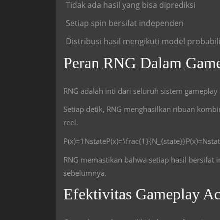
Tidak ada hasil yang bisa diprediksi
Setiap spin bersifat independen
Distribusi hasil mengikuti model probabili
Peran RNG Dalam Game
RNG adalah inti dari seluruh sistem gameplay 
Setiap detik, RNG menghasilkan ribuan kombi
reel.
P(x)=1NstateP(x)=\frac{1}{N_{state}}
P
(
x
)
=
N
s
t
a
t
RNG memastikan bahwa setiap hasil bersifat i
sebelumnya.
Efektivitas Gameplay A