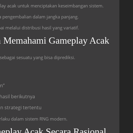
play acak untuk menciptakan keseimbangan sistem.
ata pengembalian dalam jangka panjang.
elalui distribusi hasil yang variatif.
m Memahami Gameplay Acak
bagai sesuatu yang bisa diprediksi.
n”
asil berikutnya
 strategi tertentu
berlaku dalam sistem RNG modern.
play Acak Secara Rasional