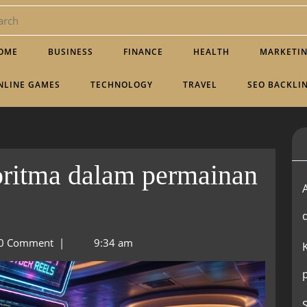
OME
BUSINESS
FINANCE
HEALTH
MARKETI
NLINE GAMES
TECHNOLOGY
TRAVEL
SEO BACKLI
goritma dalam permainan
0 Comment
|
9:34 am