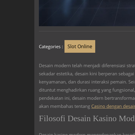
Slot Online
Categories :
Desain modern telah menjadi diferensiasi stra
sekadar estetika, desain kini berperan sebaga
kenyamanan, dan durasi interaksi pemain. Se
dituntut menghadirkan ruang yang fungsional,
pendekatan ini, desain modern bertransformasi m
akan membahas tentang
Casino dengan desa
Filosofi Desain Kasino Mod
Desain kasino modern mengedepankan keseder