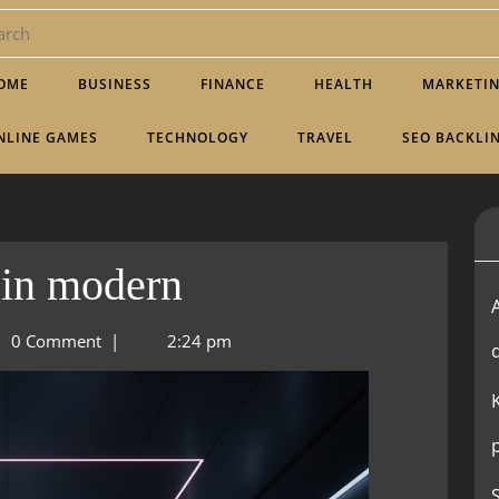
OME
BUSINESS
FINANCE
HEALTH
MARKETI
NLINE GAMES
TECHNOLOGY
TRAVEL
SEO BACKLI
ain modern
0 Comment
|
2:24 pm