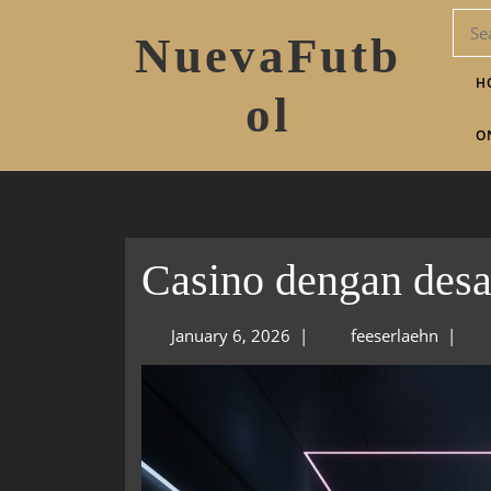
NuevaFutb
H
ol
O
Casino dengan des
January 6, 2026
|
feeserlaehn
|