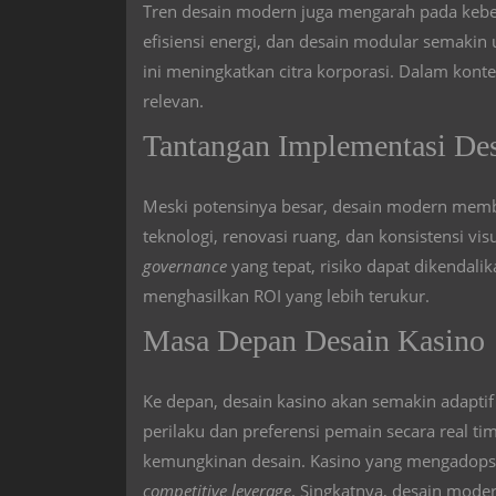
Tren desain modern juga mengarah pada kebe
efisiensi energi, dan desain modular semaki
ini meningkatkan citra korporasi. Dalam kont
relevan.
Tantangan Implementasi De
Meski potensinya besar, desain modern memb
teknologi, renovasi ruang, dan konsistensi v
governance
yang tepat, risiko dapat dikendali
menghasilkan ROI yang lebih terukur.
Masa Depan Desain Kasino
Ke depan, desain kasino akan semakin adapti
perilaku dan preferensi pemain secara real ti
kemungkinan desain. Kasino yang mengadopsi 
competitive leverage
. Singkatnya, desain modern