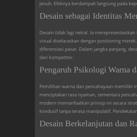
jenuh. Efeknya berdampak langsung pada kepu
Desain sebagai Identitas Me
Desain tidak lagi netral. Ia merepresentasikan
visual diselaraskan dengan positioning merek
diferensiasi pasar. Dalam jangka panjang, d
dari kompetitor.
Pengaruh Psikologi Warna 
Pemilihan warna dan pencahayaan memiliki imp
menciptakan rasa nyaman, sementara pencaha
modern memanfaatkan prinsip ini secara stra
kondusif tanpa terasa manipulatif. Pendekat
Desain Berkelanjutan dan 