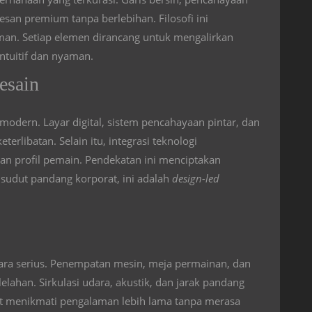
esan premium tanpa berlebihan. Filosofi ini
an. Setiap elemen dirancang untuk mengalirkan
intuitif dan nyaman.
esain
modern. Layar digital, sistem pencahayaan pintar, dan
terlibatan. Selain itu, integrasi teknologi
an profil pemain. Pendekatan ini menciptakan
 sudut pandang korporat, ini adalah
design-led
ra serius. Penempatan mesin, meja permainan, dan
lahan. Sirkulasi udara, akustik, dan jarak pandang
t menikmati pengalaman lebih lama tanpa merasa