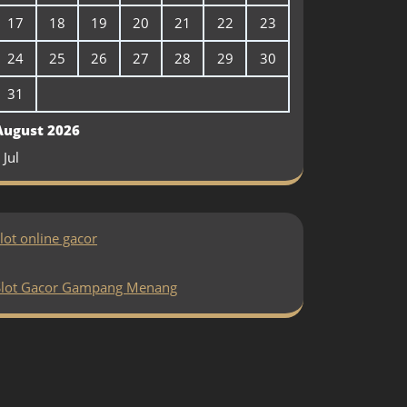
17
18
19
20
21
22
23
24
25
26
27
28
29
30
31
August 2026
 Jul
lot online gacor
Slot Gacor Gampang Menang