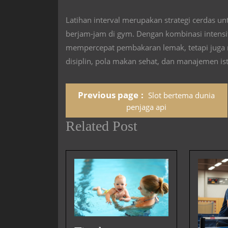
Latihan interval merupakan strategi cerdas u
berjam-jam di gym. Dengan kombinasi intensit
mempercepat pembakaran lemak, tetapi juga 
disiplin, pola makan sehat, dan manajemen ist
Previous page
Slot bertema dunia
penjaga api
Related Post