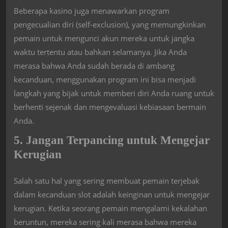
Beberapa kasino juga menawarkan program
pengecualian diri (self-exclusion), yang memungkinkan
pemain untuk mengunci akun mereka untuk jangka
waktu tertentu atau bahkan selamanya. Jika Anda
merasa bahwa Anda sudah berada di ambang
kecanduan, menggunakan program ini bisa menjadi
langkah yang bijak untuk memberi diri Anda ruang untuk
berhenti sejenak dan mengevaluasi kebiasaan bermain
Anda.
5. Jangan Terpancing untuk Mengejar
Kerugian
Salah satu hal yang sering membuat pemain terjebak
dalam kecanduan slot adalah keinginan untuk mengejar
kerugian. Ketika seorang pemain mengalami kekalahan
beruntun, mereka sering kali merasa bahwa mereka