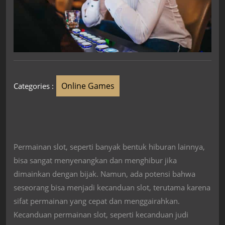
Online Games
Categories :
Permainan slot, seperti banyak bentuk hiburan lainnya,
bisa sangat menyenangkan dan menghibur jika
dimainkan dengan bijak. Namun, ada potensi bahwa
seseorang bisa menjadi kecanduan slot, terutama karena
sifat permainan yang cepat dan menggairahkan.
Kecanduan permainan slot, seperti kecanduan judi