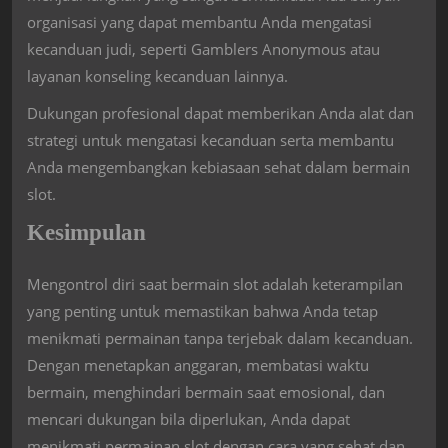
organisasi yang dapat membantu Anda mengatasi
kecanduan judi, seperti Gamblers Anonymous atau
layanan konseling kecanduan lainnya.
Dukungan profesional dapat memberikan Anda alat dan
strategi untuk mengatasi kecanduan serta membantu
Anda mengembangkan kebiasaan sehat dalam bermain
slot.
Kesimpulan
Mengontrol diri saat bermain slot adalah keterampilan
yang penting untuk memastikan bahwa Anda tetap
menikmati permainan tanpa terjebak dalam kecanduan.
Dengan menetapkan anggaran, membatasi waktu
bermain, menghindari bermain saat emosional, dan
mencari dukungan bila diperlukan, Anda dapat
menikmati permainan slot dengan cara yang sehat dan