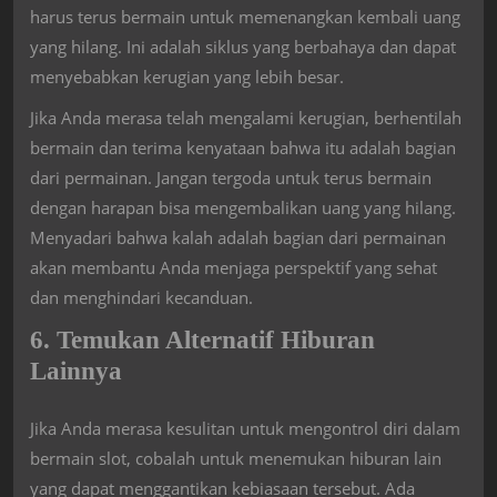
harus terus bermain untuk memenangkan kembali uang
yang hilang. Ini adalah siklus yang berbahaya dan dapat
menyebabkan kerugian yang lebih besar.
Jika Anda merasa telah mengalami kerugian, berhentilah
bermain dan terima kenyataan bahwa itu adalah bagian
dari permainan. Jangan tergoda untuk terus bermain
dengan harapan bisa mengembalikan uang yang hilang.
Menyadari bahwa kalah adalah bagian dari permainan
akan membantu Anda menjaga perspektif yang sehat
dan menghindari kecanduan.
6. Temukan Alternatif Hiburan
Lainnya
Jika Anda merasa kesulitan untuk mengontrol diri dalam
bermain slot, cobalah untuk menemukan hiburan lain
yang dapat menggantikan kebiasaan tersebut. Ada