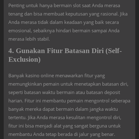
Penting untuk hanya bermain slot saat Anda merasa
tenang dan bisa membuat keputusan yang rasional. Jika
Anda merasa tidak dalam keadaan yang baik secara
emosional, sebaiknya hindari bermain sampai Anda
merasa lebih stabil.
4. Gunakan Fitur Batasan Diri (Self-
Exclusion)
Banyak kasino online menawarkan fitur yang
memungkinkan pemain untuk menetapkan batasan diri,
seperti batasan waktu bermain atau batasan deposit
harian. Fitur ini membantu pemain mengontrol seberapa
banyak mereka dapat bermain dalam jangka waktu
tertentu. Jika Anda merasa kesulitan mengontrol diri,
fitur ini bisa menjadi alat yang sangat berguna untuk
membantu Anda tetap berada di jalur yang benar.