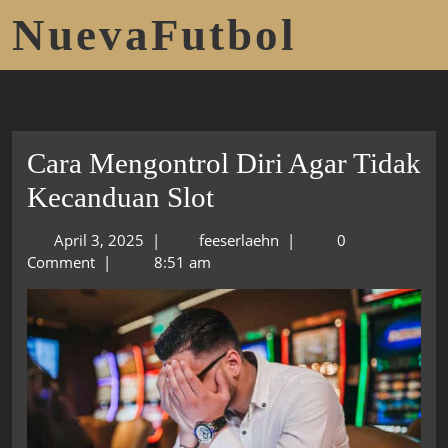
NuevaFutbol
Cara Mengontrol Diri Agar Tidak
Kecanduan Slot
April 3, 2025
|
feeserlaehn
|
0
Comment
|
8:51 am