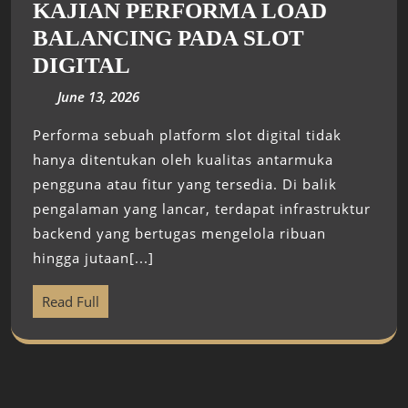
KAJIAN PERFORMA LOAD
BALANCING PADA SLOT
DIGITAL
June 13, 2026
Performa sebuah platform slot digital tidak
hanya ditentukan oleh kualitas antarmuka
pengguna atau fitur yang tersedia. Di balik
pengalaman yang lancar, terdapat infrastruktur
backend yang bertugas mengelola ribuan
hingga jutaan[...]
Read Full